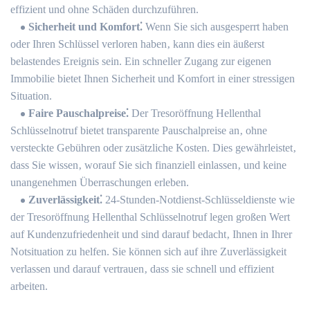
effizient und ohne Schäden durchzuführen.
Sicherheit und Komfort⁚
Wenn Sie sich ausgesperrt haben
oder Ihren Schlüssel verloren haben‚ kann dies ein äußerst
belastendes Ereignis sein.​ Ein schneller Zugang zur eigenen
Immobilie bietet Ihnen Sicherheit und Komfort in einer stressigen
Situation.
Faire Pauschalpreise⁚
Der Tresoröffnung Hellenthal
Schlüsselnotruf bietet transparente Pauschalpreise an‚ ohne
versteckte Gebühren oder zusätzliche Kosten.​ Dies gewährleistet‚
dass Sie wissen‚ worauf Sie sich finanziell einlassen‚ und keine
unangenehmen Überraschungen erleben.​
Zuverlässigkeit⁚
24-Stunden-Notdienst-Schlüsseldienste wie
der Tresoröffnung Hellenthal Schlüsselnotruf legen großen Wert
auf Kundenzufriedenheit und sind darauf bedacht‚ Ihnen in Ihrer
Notsituation zu helfen.​ Sie können sich auf ihre Zuverlässigkeit
verlassen und darauf vertrauen‚ dass sie schnell und effizient
arbeiten.