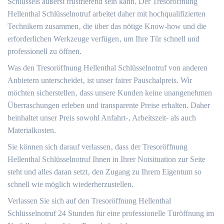
Schlüssels äußerst frustrierend sein kann. Der Tresoröffnung
Hellenthal Schlüsselnotruf arbeitet daher mit hochqualifizierten
Technikern zusammen‚ die über das nötige Know-how und die
erforderlichen Werkzeuge verfügen‚ um Ihre Tür schnell und
professionell zu öffnen.
Was den Tresoröffnung Hellenthal Schlüsselnotruf von anderen
Anbietern unterscheidet‚ ist unser fairer Pauschalpreis.​ Wir
möchten sicherstellen‚ dass unsere Kunden keine unangenehmen
Überraschungen erleben und transparente Preise erhalten.​ Daher
beinhaltet unser Preis sowohl Anfahrt-‚ Arbeitszeit- als auch
Materialkosten.
Sie können sich darauf verlassen‚ dass der Tresoröffnung
Hellenthal Schlüsselnotruf Ihnen in Ihrer Notsituation zur Seite
steht und alles daran setzt‚ den Zugang zu Ihrem Eigentum so
schnell wie möglich wiederherzustellen.​
Verlassen Sie sich auf den Tresoröffnung Hellenthal
Schlüsselnotruf 24 Stunden für eine professionelle Türöffnung im