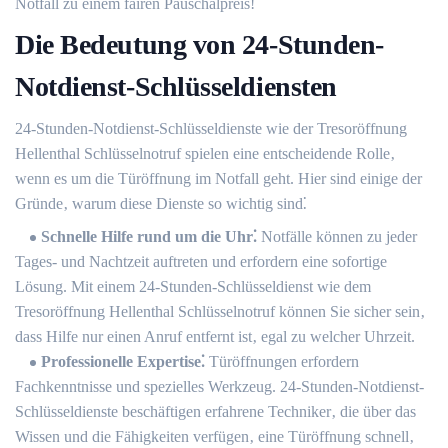
Notfall zu einem fairen Pauschalpreis!​
Die Bedeutung von 24-Stunden-
Notdienst-Schlüsseldiensten
24-Stunden-Notdienst-Schlüsseldienste wie der Tresoröffnung
Hellenthal Schlüsselnotruf spielen eine entscheidende Rolle‚
wenn es um die Türöffnung im Notfall geht.​ Hier sind einige der
Gründe‚ warum diese Dienste so wichtig sind⁚
Schnelle Hilfe rund um die Uhr⁚
Notfälle können zu jeder
Tages- und Nachtzeit auftreten und erfordern eine sofortige
Lösung.​ Mit einem 24-Stunden-Schlüsseldienst wie dem
Tresoröffnung Hellenthal Schlüsselnotruf können Sie sicher sein‚
dass Hilfe nur einen Anruf entfernt ist‚ egal zu welcher Uhrzeit.​
Professionelle Expertise⁚
Türöffnungen erfordern
Fachkenntnisse und spezielles Werkzeug. 24-Stunden-Notdienst-
Schlüsseldienste beschäftigen erfahrene Techniker‚ die über das
Wissen und die Fähigkeiten verfügen‚ eine Türöffnung schnell‚