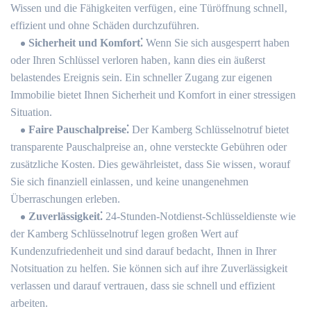
Wissen und die Fähigkeiten verfügen‚ eine Türöffnung schnell‚
effizient und ohne Schäden durchzuführen.
Sicherheit und Komfort⁚
Wenn Sie sich ausgesperrt haben
oder Ihren Schlüssel verloren haben‚ kann dies ein äußerst
belastendes Ereignis sein.​ Ein schneller Zugang zur eigenen
Immobilie bietet Ihnen Sicherheit und Komfort in einer stressigen
Situation.
Faire Pauschalpreise⁚
Der Kamberg Schlüsselnotruf bietet
transparente Pauschalpreise an‚ ohne versteckte Gebühren oder
zusätzliche Kosten.​ Dies gewährleistet‚ dass Sie wissen‚ worauf
Sie sich finanziell einlassen‚ und keine unangenehmen
Überraschungen erleben.​
Zuverlässigkeit⁚
24-Stunden-Notdienst-Schlüsseldienste wie
der Kamberg Schlüsselnotruf legen großen Wert auf
Kundenzufriedenheit und sind darauf bedacht‚ Ihnen in Ihrer
Notsituation zu helfen.​ Sie können sich auf ihre Zuverlässigkeit
verlassen und darauf vertrauen‚ dass sie schnell und effizient
arbeiten.