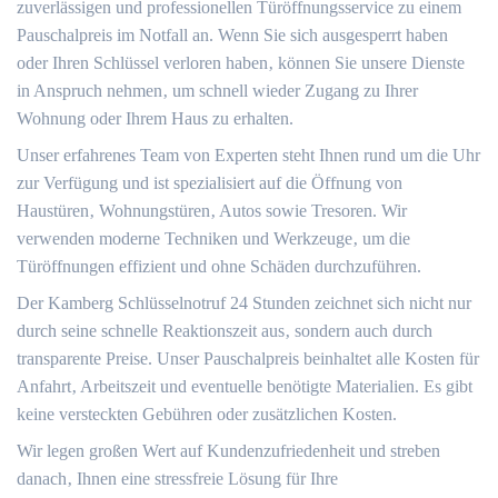
zuverlässigen und professionellen Türöffnungsservice zu einem
Pauschalpreis im Notfall an. Wenn Sie sich ausgesperrt haben
oder Ihren Schlüssel verloren haben‚ können Sie unsere Dienste
in Anspruch nehmen‚ um schnell wieder Zugang zu Ihrer
Wohnung oder Ihrem Haus zu erhalten.​
Unser erfahrenes Team von Experten steht Ihnen rund um die Uhr
zur Verfügung und ist spezialisiert auf die Öffnung von
Haustüren‚ Wohnungstüren‚ Autos sowie Tresoren.​ Wir
verwenden moderne Techniken und Werkzeuge‚ um die
Türöffnungen effizient und ohne Schäden durchzuführen.​
Der Kamberg Schlüsselnotruf 24 Stunden zeichnet sich nicht nur
durch seine schnelle Reaktionszeit aus‚ sondern auch durch
transparente Preise.​ Unser Pauschalpreis beinhaltet alle Kosten für
Anfahrt‚ Arbeitszeit und eventuelle benötigte Materialien.​ Es gibt
keine versteckten Gebühren oder zusätzlichen Kosten.​
Wir legen großen Wert auf Kundenzufriedenheit und streben
danach‚ Ihnen eine stressfreie Lösung für Ihre