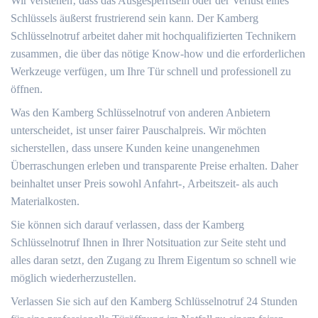
Wir verstehen‚ dass das Ausgesperrtsein oder der Verlust eines
Schlüssels äußerst frustrierend sein kann. Der Kamberg
Schlüsselnotruf arbeitet daher mit hochqualifizierten Technikern
zusammen‚ die über das nötige Know-how und die erforderlichen
Werkzeuge verfügen‚ um Ihre Tür schnell und professionell zu
öffnen.
Was den Kamberg Schlüsselnotruf von anderen Anbietern
unterscheidet‚ ist unser fairer Pauschalpreis.​ Wir möchten
sicherstellen‚ dass unsere Kunden keine unangenehmen
Überraschungen erleben und transparente Preise erhalten.​ Daher
beinhaltet unser Preis sowohl Anfahrt-‚ Arbeitszeit- als auch
Materialkosten.
Sie können sich darauf verlassen‚ dass der Kamberg
Schlüsselnotruf Ihnen in Ihrer Notsituation zur Seite steht und
alles daran setzt‚ den Zugang zu Ihrem Eigentum so schnell wie
möglich wiederherzustellen.​
Verlassen Sie sich auf den Kamberg Schlüsselnotruf 24 Stunden