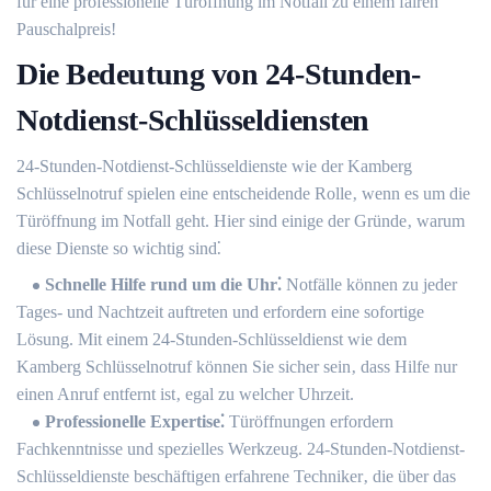
für eine professionelle Türöffnung im Notfall zu einem fairen
Pauschalpreis!​
Die Bedeutung von 24-Stunden-
Notdienst-Schlüsseldiensten
24-Stunden-Notdienst-Schlüsseldienste wie der Kamberg
Schlüsselnotruf spielen eine entscheidende Rolle‚ wenn es um die
Türöffnung im Notfall geht.​ Hier sind einige der Gründe‚ warum
diese Dienste so wichtig sind⁚
Schnelle Hilfe rund um die Uhr⁚
Notfälle können zu jeder
Tages- und Nachtzeit auftreten und erfordern eine sofortige
Lösung.​ Mit einem 24-Stunden-Schlüsseldienst wie dem
Kamberg Schlüsselnotruf können Sie sicher sein‚ dass Hilfe nur
einen Anruf entfernt ist‚ egal zu welcher Uhrzeit.​
Professionelle Expertise⁚
Türöffnungen erfordern
Fachkenntnisse und spezielles Werkzeug. 24-Stunden-Notdienst-
Schlüsseldienste beschäftigen erfahrene Techniker‚ die über das